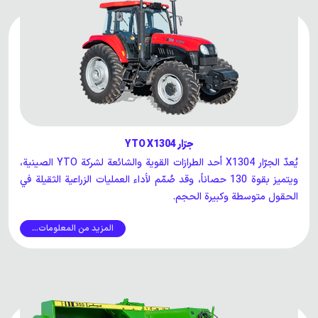
جرّار YTO X1304
يُعدّ الجرّار X1304 أحد الطرازات القوية والشائعة لشركة YTO الصينية،
ويتميز بقوة 130 حصاناً، وقد صُمّم لأداء العمليات الزراعية الثقيلة في
الحقول متوسطة وكبيرة الحجم.
المزيد من المعلومات...