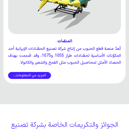
المنصّات
تُعدّ منصة قطع الحبوب من إنتاج شركة تصنيع الحصّادات الإيرانية أحد
المكوّنات الأساسية لحصّادات طراز 1055 و1075، وقد صُممت بهدف
الحصاد الأمثل لمحاصيل الحبوب مثل القمح والشعير والكانولا.
المزيد من المعلومات...
الجوائز والتكريمات الخاصة بشركة تصنيع