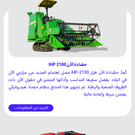
حصّادة الأرز IHP 2100
تُعدّ حصّادة الأرز طراز IHP-2100 محل اهتمام العديد من مزارعي الأرز
في البلاد بفضل سعرها المناسب وأدائها المتميز في حقول الأرز ذات
الظروف الصعبة والرطبة. تم تجهيز هذا المنتج بنظام حصاد هيدروليكي
يضمن سرعة وكفاءة عالية.
المزيد من المعلومات...