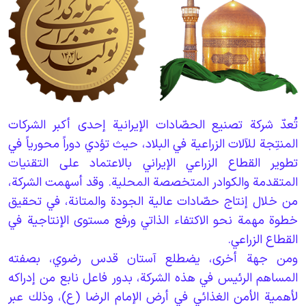
تُعدّ شركة تصنيع الحصّادات الإيرانية إحدى أكبر الشركات
المنتِجة للآلات الزراعية في البلاد، حيث تؤدي دوراً محورياً في
تطوير القطاع الزراعي الإيراني بالاعتماد على التقنيات
المتقدمة والكوادر المتخصصة المحلية. وقد أسهمت الشركة،
من خلال إنتاج حصّادات عالية الجودة والمتانة، في تحقيق
خطوة مهمة نحو الاكتفاء الذاتي ورفع مستوى الإنتاجية في
القطاع الزراعي.
ومن جهة أخرى، يضطلع آستان قدس رضوي، بصفته
المساهم الرئيس في هذه الشركة، بدور فاعل نابع من إدراكه
لأهمية الأمن الغذائي في أرض الإمام الرضا (ع)، وذلك عبر