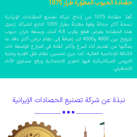
حصّادة الحبوب المطوّرة طراز 1075
تُعدّ حصّادة 1075 من إنتاج شركة تصنيع الحصّادات الإيرانية
نسخةً أكثر حداثةً وقوةً مقارنةً بطراز 1055 التابع للشركة. تتميّز
هذه الحصّادة بعرض قطع يقارب 4.8 أمتار، وبسعة خزان حبوب
تتراوح بين 4000 و4500 لتر، إضافةً إلى نظام دراس أكثر دقة، ما
يمكّنها من تقديم أداء أسرع وأكثر كفاءة في المزارع الواسعة ذات
الكثافة الإنتاجية العالية. كما جرى تحسين نظام نقل القدرة وعلبة
التروس الميكانيكية فيها لتعزيز الاعتمادية ورفع مستوى الأداء
التشغيلي.
المزيد من المعلومات...
نبذة عن شركة تصنيع الحصادات الإيرانية
ـــــــــــــــــــــــــــــ ■ ■ ■ ـــــــــــــــــــــــــــــ