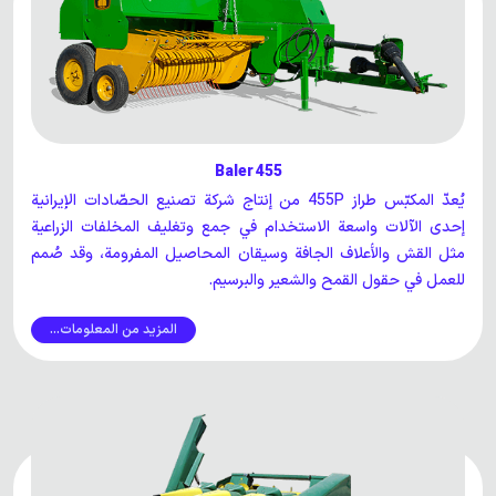
Baler 455
يُعدّ المكبّس طراز 455P من إنتاج شركة تصنيع الحصّادات الإيرانية
إحدى الآلات واسعة الاستخدام في جمع وتغليف المخلفات الزراعية
مثل القش والأعلاف الجافة وسيقان المحاصيل المفرومة، وقد صُمم
للعمل في حقول القمح والشعير والبرسيم.
المزيد من المعلومات...