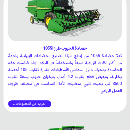
حصّادة الحبوب طراز 1055i
تُعدّ حصّادة 1055 من إنتاج شركة تصنيع الحصّادات الإيرانية واحدةً
من أكثر الآلات الزراعية مبيعاً واستخداماً في البلاد. وقد صُمّمت هذه
الحصّادة بمحرك ديزل سداسي الأسطوانات بقدرة تقارب 105 أحصنة
بخارية، وبعرض قطع يقارب 4.2 أمتار، وبخزان حبوب بسعة تقارب
3500 لتر، بحيث تلبي متطلبات الأداء المناسب في مختلف ظروف
العمل الزراعي.
المزيد من المعلومات...