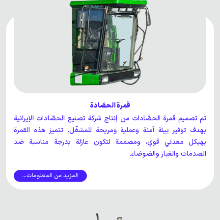
قمرة الحصّادة
تم تصميم قمرة الحصّادات من إنتاج شركة تصنيع الحصّادات الإيرانية
بهدف توفير بيئة آمنة وعملية ومريحة للمشغّل. تتميز هذه القمرة
بهيكل معدني قوي، ومصممة لتكون عازلة بدرجة مناسبة ضد
الصدمات والغبار والضوضاء.
المزيد من المعلومات...