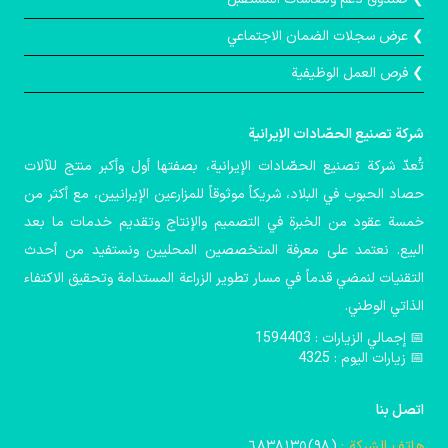
❯ عرض سجلات الضمان الاجتماعي
❯ فرص العمل الوظيفية
شركة تصنيع الحصّادات الإيرانية
تُعدّ شركة تصنيع الحصّادات الإيرانية، بصفتها أول وأكبر منتج للآلات
حصاد الحبوب في البلاد، شريكاً موثوقاً للمزارعين الإيرانيين، مع أكثر من
خمسة عقود من الخبرة في التصميم والإنتاج وتقديم خدمات ما بعد
البيع. نعتمد على معرفة المتخصصين المحليين ونستفيد من أحدث
التقنيات لنمضي قدماً في مسار تطوير الزراعة المستدامة وتحقيق الاكتفاء
الذاتي الوطني.
📅️ إجمالي الزيارات : 1594403
📅 زيارات اليوم : 4325
اتصل بنا
هاتف الشركة :
(۹۸)٦٨٣٨١٣٥