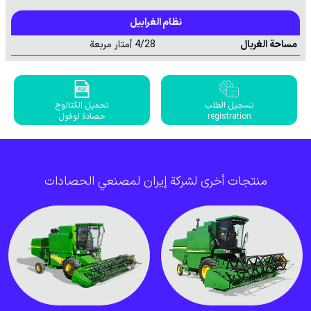
نظام الغرابيل
مساحة الغربال
4/28 أمتار مربعة
تسجيل الطلب
تحميل الكتالوج
registration
حصادة لوفول
منتجات أخرى لشركة إيران لمصنعي الحصادات