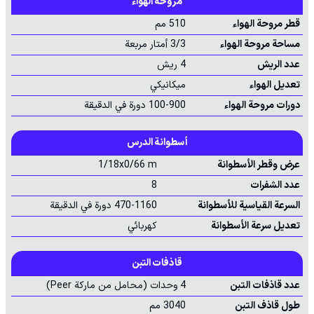
مروحة الهواء
قطر مروحة الهواء
510 مم
مساحة مروحة الهواء
3/3 أمتار مربعة
عدد الريش
4 ريش
تعديل الهواء
ميكانيكي
دورات مروحة الهواء
100-900 دورة في الدقيقة
أسطوانة الدرس
عرض وقطر الأسطوانة
1/18x0/66 m
عدد الشفرات
8
السرعة القياسية للأسطوانة
470-1160 دورة في الدقيقة
تعديل سرعة الأسطوانة
كهربائي
قاذفات التبن
عدد قاذفات التبن
4 وحدات (محامل من ماركة Peer)
طول قاذف التبن
3040 مم