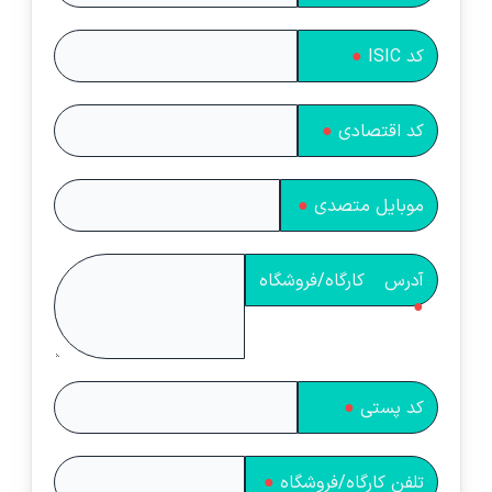
کد ISIC
●
کد اقتصادی
●
موبایل متصدی
●
آدرس کارگاه/فروشگاه
●
کد پستی
●
تلفن کارگاه/فروشگاه
●