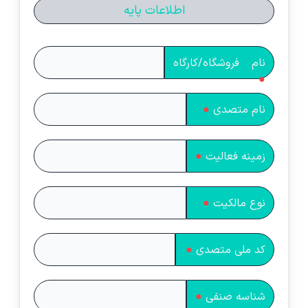
اطلاعات پایه
نام فروشگاه/کارگاه
●
نام متصدی
●
زمینه فعالیت
●
نوع مالکیت
●
کد ملی متصدی
●
شناسه صنفی
●