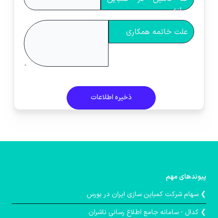
سازی
علت خاتمه همکاری
ذخیره اطلاعات
پیوندهای مهم
❯ سهام شرکت کمباین سازی ایران در بورس
❯ کدال - سامانه جامع اطلاع رسانی ناشران