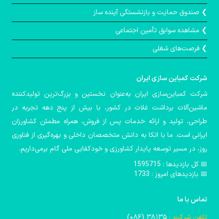
❯ صندوق حمايت و بازنشستگی آينده ساز
❯ مشاهده سوابق تأمین اجتماعی
❯ فرصت‌های شغلی
شركت كمباین سازی ایران
شرکت کمباین‌سازی ایران به‌عنوان نخستین و بزرگ‌ترین تولیدکننده
ماشین‌آلات برداشت غلات در کشور، با بیش از پنج دهه تجربه در
طراحی، تولید و ارائه خدمات پس از فروش، همراه مطمئن کشاورزان
ایرانی است. ما با اتکا به دانش متخصصان داخلی و بهره‌گیری از فناوری
روز، در مسیر توسعه پایدار کشاورزی و خودکفایی ملی گام برمی‌داریم.
📅️ کل بازدیدها : 1595715
📅 بازدیدهای امروز : 1733
تماس با ما
تلفن شرکت :
۳۸۱۳۵ (۰۸۶)