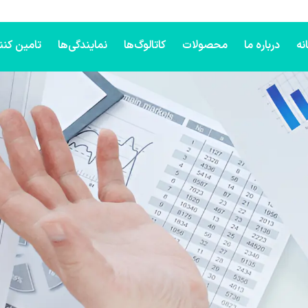
نه
درباره ما
محصولات
کاتالوگ‌ها
نمایندگی‌ها
تامین کنن