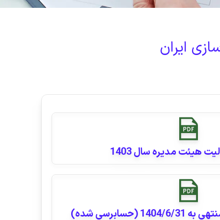
ازی ایران
یت هیئت مدیره سال 1403
 (حسابرسی شده)