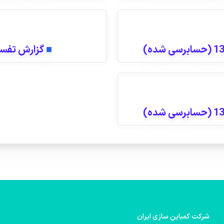
■
گزارش تفسیر
شركت كمباین سازی ایران