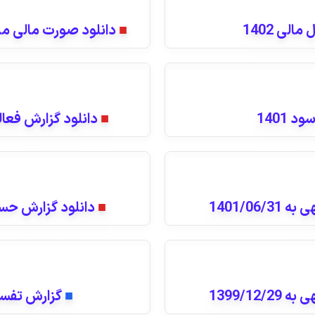
لی 1402
■
دانلود صورت مالی منتهی به 1401/12/29
 1401
■
دانلود گزارش فعالی
1401/0
■
دانلود گزارش حسابرسی
1399/1
■
گزارش تفسیر