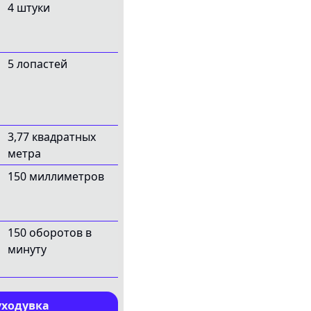
4 штуки
5 лопастей
3,77 квадратных
метра
150 миллиметров
150 оборотов в
минуту
уходувка