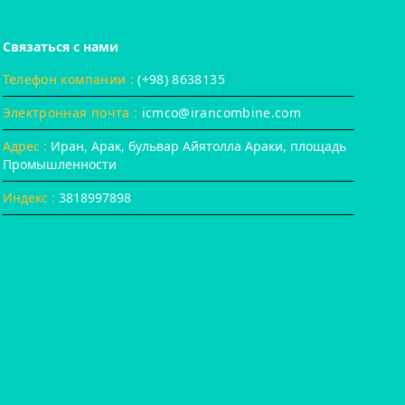
Связаться с нами
Телефон компании :
(+98) 8638135
Электронная почта :
icmco@irancombine.com
Адрес :
Иран, Арак, бульвар Айятолла Араки, площадь
Промышленности
Индекс :
3818997898