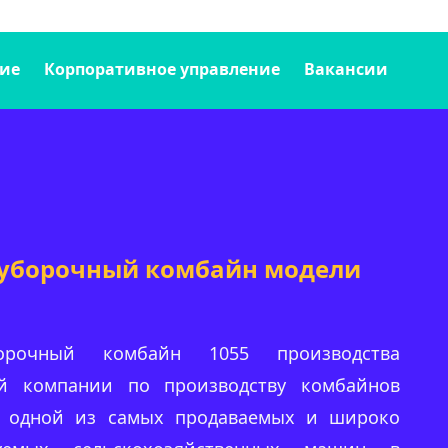
ие
Корпоративное управление
Вакансии
уборочный комбайн модели
борочный комбайн 1055 производства
й компании по производству комбайнов
я одной из самых продаваемых и широко