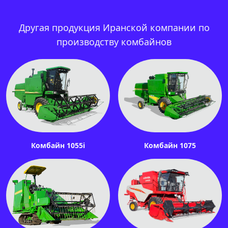
Другая продукция Иранской компании по
производству комбайнов
Комбайн 1055i
Комбайн 1075