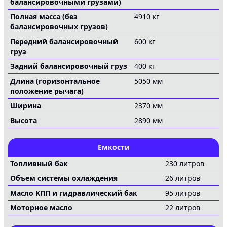
балансировочными грузами)
Полная масса (без
4910 кг
балансировочных грузов)
Передний балансировочный
600 кг
груз
Задний балансировочный груз
400 кг
Длина (горизонтальное
5050 мм
положение рычага)
Ширина
2370 мм
Высота
2890 мм
Емкости
Топливный бак
230 литров
Объем системы охлаждения
26 литров
Масло КПП и гидравлический бак
95 литров
Моторное масло
22 литров