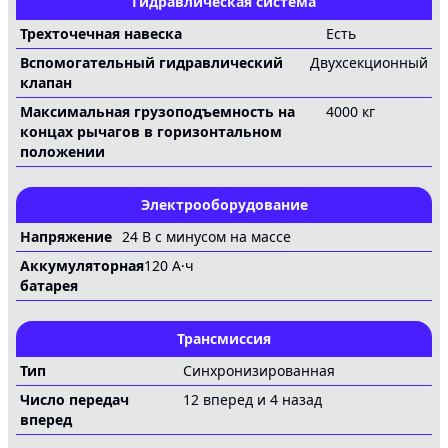
Гидравлическая система
Трехточечная навеска
Есть
Вспомогательный гидравлический
Двухсекционный
клапан
Максимальная грузоподъемность на
4000 кг
концах рычагов в горизонтальном
положении
Электрооборудование
Напряжение
24 В с минусом на массе
Аккумуляторная
120 А·ч
батарея
Трансмиссия
Тип
Синхронизированная
Число передач
12 вперед и 4 назад
вперед