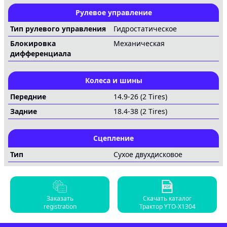
Рулевое управление
Тип рулевого управления
Гидростатическое
Блокировка
Механическая
дифференциала
Колеса и шины
Передние
14.9-26 (2 Tires)
Задние
18.4-38 (2 Tires)
Сцепление
Тип
Сухое двухдисковое
Заказать
Скачать каталог
registration
Трактор YTO-X1304