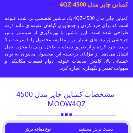
کمباین چاپر مدل 4500-4QZ
کمباین چاپر مدل 4QZ-4500 یک ماشین تخصصی برداشت علوفه
است که برای خرد کردن و جمع‌آوری گیاهان علوفه‌ای مانند ذرت
طراحی شده است. این ماشین با بهره‌گیری از سیستم برش
چرخشی (و تیغه‌های بسیار تیز و مقاوم، محصول را با سرعت بالا
بریده، خرد کرده و از طریق دمنده به داخل تریلی یا مخزن حمل
انتقال می‌دهد. از مزایای برجسته این محصول می‌توان به توان
عملیاتی بالا، کاهش ضایعات علوفه، دوام قطعات مکانیکی و
سهولت تعمیر و نگهداری اشاره کرد.
مشخصات کمباین چاپر مدل 4500-
MOOW4QZ
ـــــــــــــــــــــــــــــ ■ ■ ■ ـــــــــــــــــــــــــــــ
دیسک برش مستقیم
نوع دماغه برش