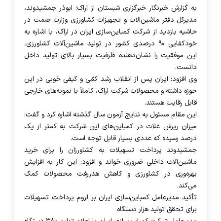
به گزارش خبرنگار خبرگزاری شبستان از اراک؛ ابوذر جمشیدوند،
مدیرکل دفتر ماشین‌آلات و تجهیزات کشاورزی وزارت صمت در
حاشیه بازدید از شرکت کمباین‌سازی ایران در اراک، با اشاره به
خودکفایی ۹۰ درصدی کشور در تولید ماشین‌آلات کشاورزی،
این موفقیت را نشان‌دهنده ظرفیت بسیار بالای تولید داخل
دانست.
وی افزود: ایران پس از انقلاب رشد کمّی و کیفی خوبی در این
حوزه داشته و محصولات شرکت اراک، کاملاً با نمونه‌های خارجی
قابل رقابت هستند.
این مقام مسئول به نتایج آزمون سال گذشته اشاره کرد و گفت:
میزان ریزش غلات در کمباین‌های این شرکت به کمتر از یک
درصد رسیده که عددی بسیار قابل توجه است.
جمشیدوند پرداخت تسهیلات به کشاورزان را برای خرید
ماشین‌آلات داخلی ضروری خواند و افزود: این کار به افزایش
بهره‌وری در کشاورزی و کاهش هدررفت محصولات کمک
می‌کند.
تأکید مدیرعامل کمباین‌سازی ایران بر لزوم پرداخت تسهیلات
برای تحقق تولید هزار دستگاه