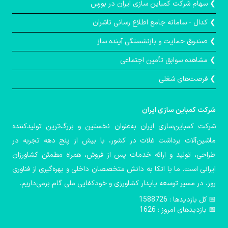
❯ سهام شرکت کمباین سازی ایران در بورس
❯ کدال - سامانه جامع اطلاع رسانی ناشران
❯ صندوق حمايت و بازنشستگی آينده ساز
❯ مشاهده سوابق تأمین اجتماعی
❯ فرصت‌های شغلی
شركت كمباین سازی ایران
شرکت کمباین‌سازی ایران به‌عنوان نخستین و بزرگ‌ترین تولیدکننده
ماشین‌آلات برداشت غلات در کشور، با بیش از پنج دهه تجربه در
طراحی، تولید و ارائه خدمات پس از فروش، همراه مطمئن کشاورزان
ایرانی است. ما با اتکا به دانش متخصصان داخلی و بهره‌گیری از فناوری
روز، در مسیر توسعه پایدار کشاورزی و خودکفایی ملی گام برمی‌داریم.
📅️ کل بازدیدها : 1588726
📅 بازدیدهای امروز : 1626