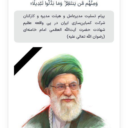
وَمِنْهُم مَّن یَنتَظِرُ ۖ وَمَا بَدَّلُوا تَبْدِیلًا»
پیام تسلیت مدیرعامل و هیئت مدیره و کارکنان
شرکت کمباین‌سازی ایران در پی واقعه عظیم
شهادت حضرت آیت‌الله العظمی امام خامنه‌ای
(رضوان الله تعالی علیه)