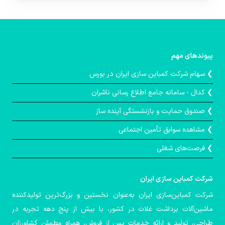
پیوندهای مهم
❯ سهام شرکت کمباین سازی ایران در بورس
❯ کدال - سامانه جامع اطلاع رسانی ناشران
❯ صندوق حمايت و بازنشستگی آينده ساز
❯ مشاهده سوابق تأمین اجتماعی
❯ فرصت‌های شغلی
شركت كمباین سازی ایران
شرکت کمباین‌سازی ایران به‌عنوان نخستین و بزرگ‌ترین تولیدکننده
ماشین‌آلات برداشت غلات در کشور، با بیش از پنج دهه تجربه در
طراحی، تولید و ارائه خدمات پس از فروش، همراه مطمئن کشاورزان