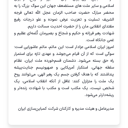
اسلامی و سایر ملت های مستضعف جهان این سوگ بزرگ را به
محضر مبارک حضرت صاحب الزمان عجل الله تعالی فرجه
الشریف تسلیت و تعزیت عرض نموده و علو درجات رفیع
مقتدای انقلابی مان را از حضرت احدیت مسالت داریم.
شهادت رهبر فرزانه و حکیم و شجاع و بصیرمان ثُلمه‌ای عظیم و
غمی جانکاه است.
امروز ایران اسلامی عزادار است؛ این ماتم، ماتم عاشورایی است؛
سوگی است که از آن قیام می‌جوشد و عهدی تازه برای استمرار
راه حق بسته می‌شود. دشمنان قسم‌خورده ملت ایران، نظام
سلطه جهانی، استکبار آمریکایی و صهیونیسم جنایت‌پیشه
پنداشتند که با هدف گرفتن جسم یک رهبر الهی، می‌توانند روح
یک ملت را متزلزل کنند؛ غافل از آنکه انقلاب اسلامی، یک
شخص نیست، یک مکتب است و مکتب با شهادت زنده‌تر و
ریشه‌دارتر می‌شود.
مدیرعامل و هیئت مدیره و کارکنان شرکت کمباین‌سازی ایران