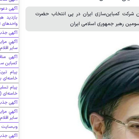
آگهی دعوت
ن شرکت کمباین‌سازی ایران در پی انتخاب حضرت
بازدید هی
سومین رهبر جمهوری اسلامی ایران
واحدهای ت
آگهی جذب 
آگهي مزاي
سایر اقلام
آگهی منا
کمباین ساز
پیام تبر
خامنه‌ای ب
پیام تسلی
خامنه‌ای 
آگهی جذب 
آگهي مزاي
سایر اقلام
وب‌سایت ج
آگهی جذب 