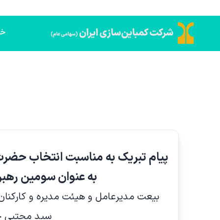
خا
پیام تبریک به مناسبت انتخاب حضرت
به عنوان سومین رهبر
بیعت مدیرعامل و هیئت مدیره و کارکنان 
سید مجتبی ح