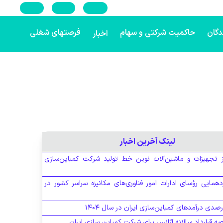
En
Ar
Ru
دگان
حاکمیت شرکتی و سهام
فرصتهای شغلی
اخبار
لینک آخرین اخبار
ز تجهیزات و ماشین‌آلات نوین خط تولید شرکت کمباین‌سازی
دهمایی رؤسای ادارات امور فناوری‌های مکانیزه سراسر کشور در
ه قرارداد سالانه آژانس برای شرکت کمباین سازی ایران